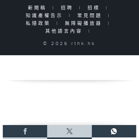
新聞稿
|
招聘
|
招標
|
知識產權告示
|
常見問題
|
私隱政策
|
無障礙播放器
|
其他語言內容
|
© 2026 rthk.hk