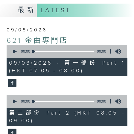
最新
LATEST
09/08/2026
621 金曲專門店
0
seconds
00:00
00:00
of
0
09/08/2026 - 第一部份 Part 1
seconds
(HKT 07:05 - 08:00)
0
seconds
00:00
00:00
of
0
第二部份 Part 2 (HKT 08:05 -
seconds
09:00)