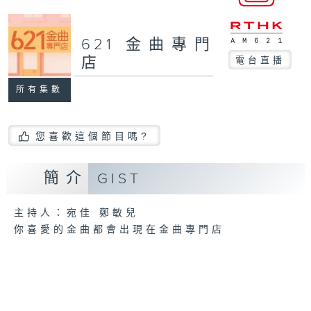
621 金曲專門
店
電台直播
所有集數
您喜歡這個節目嗎?
簡介
GIST
主持人：宛佳 鄭敏兒
你喜愛的金曲都會出現在金曲專門店