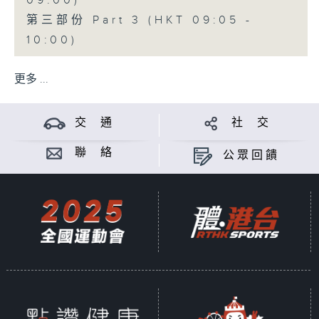
09:00)
第三部份 Part 3 (HKT 09:05 -
10:00)
更多 ...
交 通
社 交
聯 絡
公眾回饋