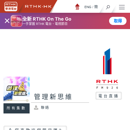
ENG
/
簡
×
全新 RTHK On The Go
取得
一手掌握 RTHK 電台、電視節目
管理新思維
電台直播
聯絡
所有集數