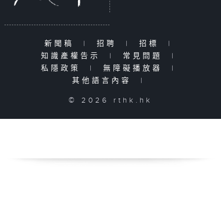
新聞稿
|
招聘
|
招標
|
知識產權告示
|
常見問題
|
私隱政策
|
無障礙播放器
|
其他語言內容
|
© 2026 rthk.hk