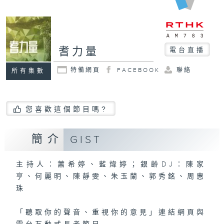
耆力量
電台直播
特備網頁
FACEBOOK
聯絡
所有集數
您喜歡這個節目嗎?
簡介
GIST
主持人：蕭希婷、藍煒婷；銀齡DJ：陳家
亨、何麗明、陳靜雯、朱玉蘭、郭秀銘、周惠
珠
「聽取你的聲音、重視你的意見」
連結網頁與