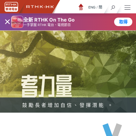
ENG
/
簡
×
全新 RTHK On The Go
取得
一手掌握 RTHK 電台、電視節目
鼓勵長者增加自信、發揮潛能 。