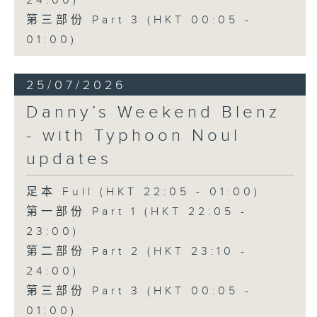
24:00)
第三部份 Part 3 (HKT 00:05 -
01:00)
25/07/2026
Danny’s Weekend Blenz
- with Typhoon Noul
updates
足本 Full (HKT 22:05 - 01:00)
第一部份 Part 1 (HKT 22:05 -
23:00)
第二部份 Part 2 (HKT 23:10 -
24:00)
第三部份 Part 3 (HKT 00:05 -
01:00)