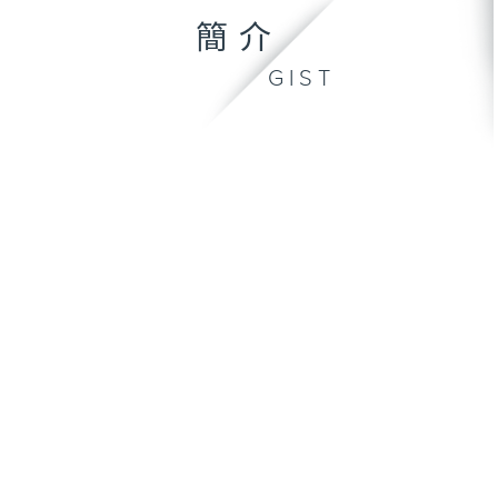
簡介
GIST