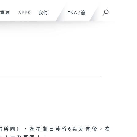
重溫
APPS
我們
ENG
/
簡
唱樂園），逢星期日黃昏6點新聞後，為