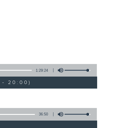
1:29:24
 - 20:00)
36:50