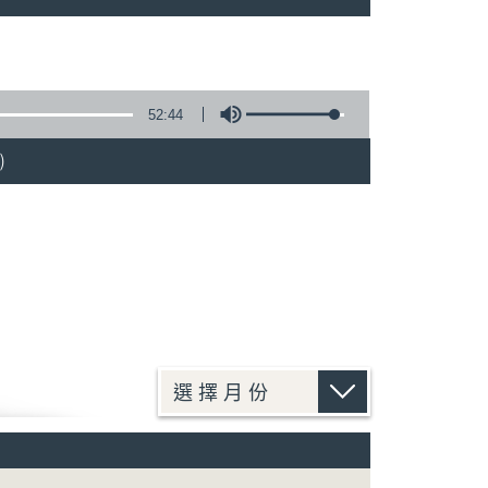
52:44
)