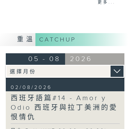
更多...
而且對時間的定義非常特別，例如：
- 下午 2 點前都可以稱為 Mañana （早上
/ 早晨）
- 午夜 12 點到清晨 6 點則稱為
Madrugada（凌晨 / 深夜）
重溫
CATCHUP
05 - 08
2026
02/08/2026
西班牙語篇#14 - Amor y
Odio 西班牙與拉丁美洲的愛
恨情仇