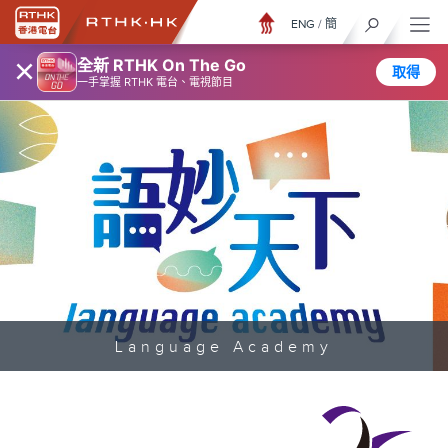
ENG
/
簡
×
全新 RTHK On The Go
取得
一手掌握 RTHK 電台、電視節目
Language Academy