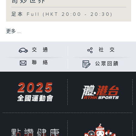
奇妙世界
足本 Full (HKT 20:00 - 20:30)
更多 ...
交 通
社 交
聯 絡
公眾回饋