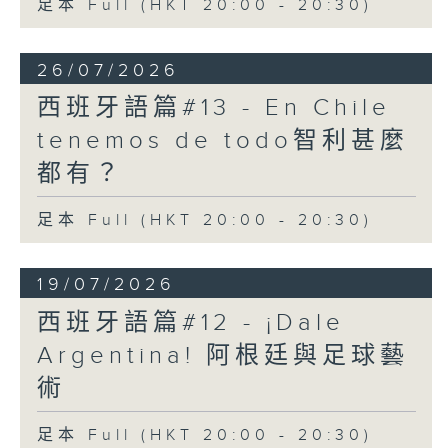
足本 Full (HKT 20:00 - 20:30)
26/07/2026
西班牙語篇#13 - En Chile
tenemos de todo智利甚麼
都有？
足本 Full (HKT 20:00 - 20:30)
19/07/2026
西班牙語篇#12 - ¡Dale
Argentina! 阿根廷與足球藝
術
足本 Full (HKT 20:00 - 20:30)