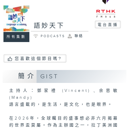
語妙天下
電台直播
PODCASTS
聯絡
所有集數
您喜歡這個節目嗎?
簡介
GIST
主持人：鄧家禮 (Vincent)﹑余思敏
(Mandy)
語言盛載的，是生活，是文化，也是眼界。
在2026年，全球矚目的盛事想必非六月揭幕
的世界盃莫屬。作為主辦國之一，拉丁美洲國