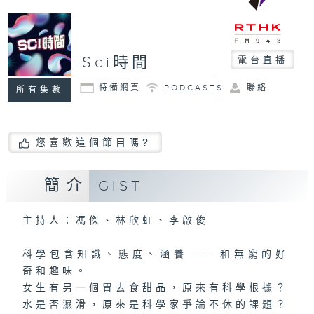
Sci時間
電台直播
特備網頁
PODCASTS
聯絡
所有集數
您喜歡這個節目嗎?
簡介
GIST
主持人：馮傑、林欣虹、李啟俊
科學包含知識、態度、涵養 …… 和無窮的好
奇和趣味。
女生有另一個胃去食甜品，原來有科學根據？
水是否濕滑，原來是科學家爭論不休的課題？