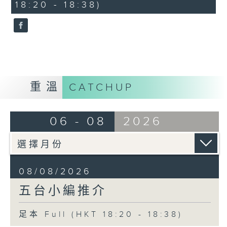
18:20 - 18:38)
重溫
CATCHUP
06 - 08
2026
08/08/2026
五台小編推介
足本 Full (HKT 18:20 - 18:38)