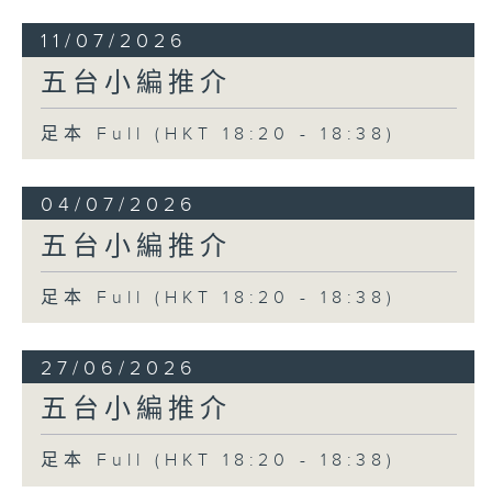
11/07/2026
五台小編推介
足本 Full (HKT 18:20 - 18:38)
04/07/2026
五台小編推介
足本 Full (HKT 18:20 - 18:38)
27/06/2026
五台小編推介
足本 Full (HKT 18:20 - 18:38)