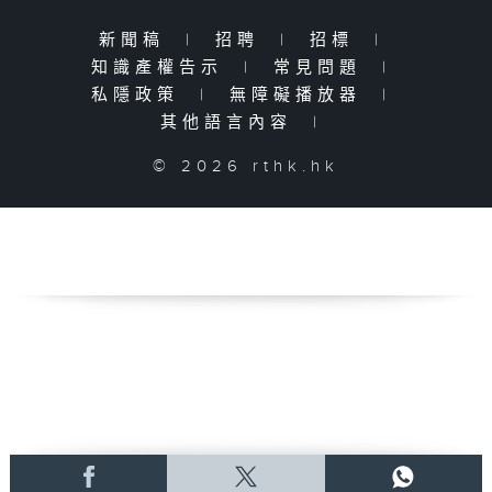
新聞稿
|
招聘
|
招標
|
知識產權告示
|
常見問題
|
私隱政策
|
無障礙播放器
|
其他語言內容
|
© 2026 rthk.hk