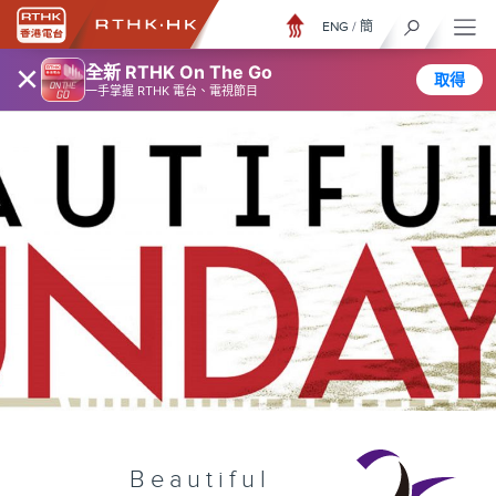
ENG
/
簡
×
全新 RTHK On The Go
取得
一手掌握 RTHK 電台、電視節目
Beautiful