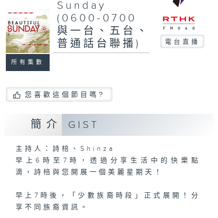
Sunday
(0600-0700
與一台、五台、
普通話台聯播)
電台直播
所有集數
您喜歡這個節目嗎?
簡介
GIST
主持人：詩棓、Shinza
早上6時至7時，透過分享生活中的快樂點
滴，詩棓與您開展一個美麗星期天！
早上7時後，「少數族裔時段」正式展開！分
享不同族裔資訊。