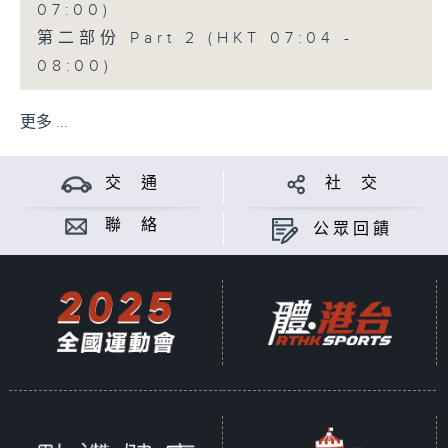
07:00)
第二部份 Part 2 (HKT 07:04 -
08:00)
更多 ...
交 通
社 交
聯 絡
公眾回饋