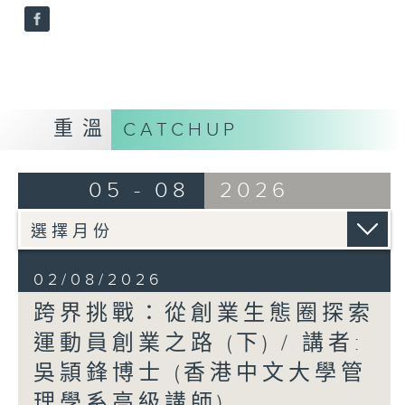
重溫
CATCHUP
05 - 08
2026
02/08/2026
跨界挑戰：從創業生態圈探索
運動員創業之路 (下) / 講者:
吳頴鋒博士 (香港中文大學管
理學系高級講師)