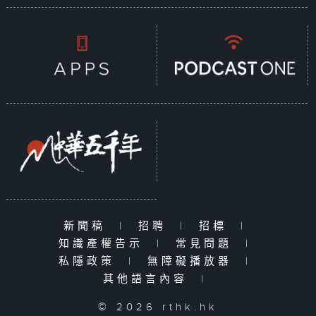
新聞稿
|
招聘
|
招標
|
知識產權告示
|
常見問題
|
私隱政策
|
無障礙播放器
|
其他語言內容
|
© 2026 rthk.hk