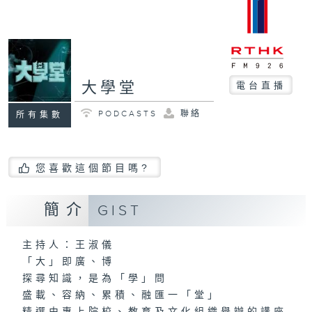
大學堂
電台直播
PODCASTS
聯絡
所有集數
您喜歡這個節目嗎?
簡介
GIST
主持人：王淑儀
「大」即廣、博
探尋知識，是為「學」問
盛載、容納、累積、融匯一「堂」