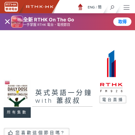
ENG
/
簡
×
全新 RTHK On The Go
取得
一手掌握 RTHK 電台、電視節目
英式英語一分鐘
with 蕭叔叔
電台直播
所有集數
您喜歡這個節目嗎?