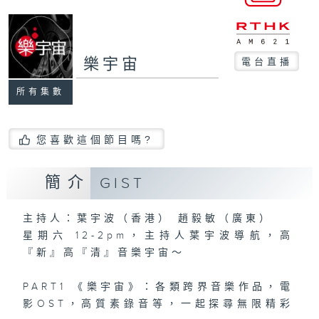
樂宇宙
電台直播
所有集數
您喜歡這個節目嗎?
簡介
GIST
主持人：葉宇波（香港） 趙毅敏（廣東）
星期六 12-2pm，主持人葉宇波導航，高
『新』高『清』音樂宇宙～
PART1 《樂宇宙》：各類跨界音樂作品，電
影OST，高質素錄音等，一起探尋無限精彩