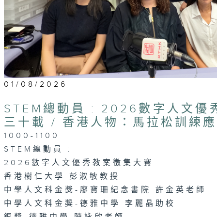
01/08/2026
STEM總動員 : 2026數字人文
三十載 / 香港人物：馬拉松訓練
1000-1100
STEM總動員 :
2026數字人文優秀教案徵集大賽
香港樹仁大學 彭淑敏教授
中學人文科金獎-廖寶珊紀念書院 許金英老師
中學人文科金獎-德雅中學 李麗晶助校