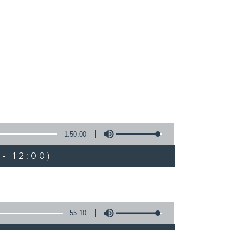
1:50:00
- 12:00)
55:10