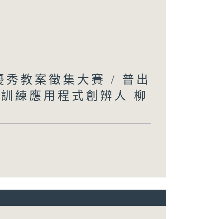
文優秀教案徵集大賽 / 普出
松訓練應用程式創辨人 柳