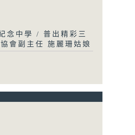
英紀念中學 / 普出精彩三
織協會副主任 施麗珊姑娘