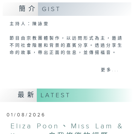
簡介
GIST
主持人：陳詠雯
節目由宗教團體製作，以訪問形式為主，邀請
不同社會階層和背景的嘉賓分享。透過分享生
命的故事，帶出正面的信息，並傳揚福音。
第五台播出時間
更多...
星期六18:30至19:00
最新
LATEST
01/08/2026
Eliza Poon、Miss Lam &