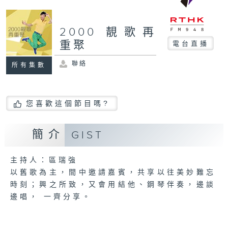
2000 靚歌再
重聚
電台直播
聯絡
所有集數
您喜歡這個節目嗎?
簡介
GIST
主持人：區瑞強
以舊歌為主，間中邀請嘉賓，共享以往美妙難忘
時刻；興之所致，又會用結他、鋼琴伴奏，邊談
邊唱， 一齊分享。