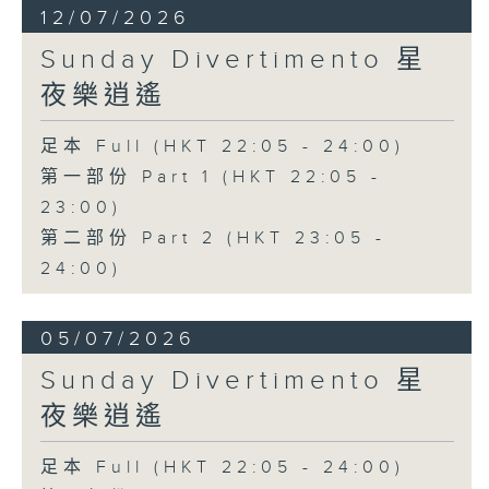
12/07/2026
Sunday Divertimento 星
夜樂逍遙
足本 Full (HKT 22:05 - 24:00)
第一部份 Part 1 (HKT 22:05 -
23:00)
第二部份 Part 2 (HKT 23:05 -
24:00)
05/07/2026
Sunday Divertimento 星
夜樂逍遙
足本 Full (HKT 22:05 - 24:00)