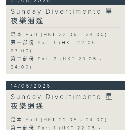
21/06/2026
Sunday Divertimento 星
夜樂逍遙
足本 Full (HKT 22:05 - 24:00)
第一部份 Part 1 (HKT 22:05 -
23:00)
第二部份 Part 2 (HKT 23:05 -
24:00)
14/06/2026
Sunday Divertimento 星
夜樂逍遙
足本 Full (HKT 22:05 - 24:00)
第一部份 Part 1 (HKT 22:05 -