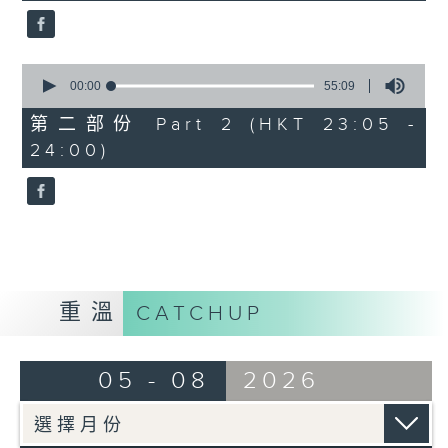
0
seconds
00:00
55:09
of
55
第二部份 Part 2 (HKT 23:05 -
minutes,
24:00)
9
seconds
重溫
CATCHUP
05 - 08
2026