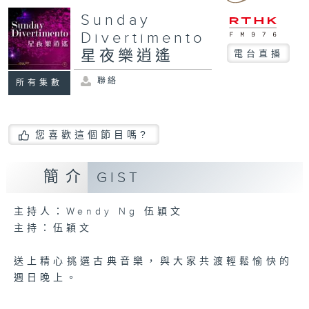
Sunday
Divertimento
星夜樂逍遙
電台直播
聯絡
所有集數
您喜歡這個節目嗎?
簡介
GIST
主持人：Wendy Ng 伍穎文
主持：伍穎文
送上精心挑選古典音樂，與大家共渡輕鬆愉快的
週日晚上。