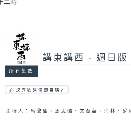
講東講西 - 週日版
所有集數
您喜歡這個節目嗎?
主持人：馬鼎盛、馬恩賜、文潔華、海林、蘇