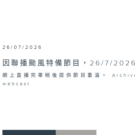
26/07/2026
因聯播颱風特備節目，26/7/20
網上直播完畢稍後提供節目重溫。 Archive will 
webcast