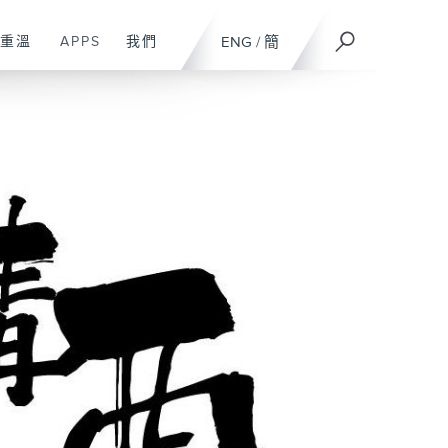
重溫
APPS
我們
ENG
/
簡