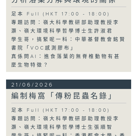
分析落葉分解與環境的關係
足本 Full (HKT 17:00 - 18:00)
專題訪問：嶺大科學教研部助理教授李
灝、嶺大環境科學哲學博士生許淑君
學生哥，搞緊呢一科：中華基督教會銘賢
書院「VOC感測膠布」
真係問AI：進食落葉的無脊椎動物有甚
麼生物特徵？
21/06/2026
編制梅窩「傳粉昆蟲名錄」
足本 Full (HKT 17:00 - 18:00)
專題訪問：嶺大科學教研部助理教授李
灝、嶺大環境科學哲學博士生張順智
學生哥，搞緊呢一科：香港都會大學、香