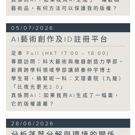
真係問AI：如果我用AI生成了一幅數碼
藝術品，有何方法可以保護我的版權？
05/07/2026
AI藝術創作及ID註冊平台
足本 Full (HKT 17:00 - 18:00)
專題訪問：科大藝術與機器創造力學部、
新興跨學科領域學部講師秦仲宇博士
學生哥，搞緊呢一科：文理書院（九龍）
「比夜光更光2.0」
真係問AI：如果我用AI生成了一幅畫，
它的版權誰屬？
28/06/2026