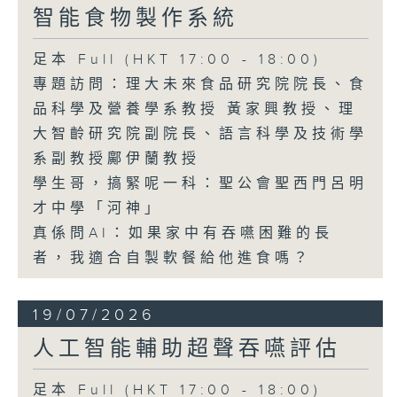
智能食物製作系統
足本 Full (HKT 17:00 - 18:00)
專題訪問：理大未來食品研究院院長、食
品科學及營養學系教授 黃家興教授、理
大智齡研究院副院長、語言科學及技術學
系副教授鄺伊蘭教授
學生哥，搞緊呢一科：聖公會聖西門呂明
才中學「河神」
真係問AI：如果家中有吞嚥困難的長
者，我適合自製軟餐給他進食嗎？
19/07/2026
人工智能輔助超聲吞嚥評估
足本 Full (HKT 17:00 - 18:00)