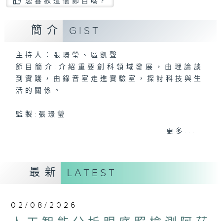
您喜歡這個節目嗎?
簡介
GIST
主持人：張璟瑩、區凱聲
節目簡介:介紹重要創科領域發展，由理論談
到實踐，由錄音室走進實驗室，探討科技與生
活的關係。
監製:張璟瑩
更多...
最新
LATEST
02/08/2026