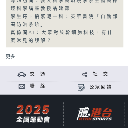
專題訪問：教大科學與環境學系生物與神
經科學講座教授翁建霖
學生哥，搞緊呢一科：英華書院「自動部
署防洪系統」
真係問AI：大眾對於幹細胞科技，有什
麼常見的誤解？
更多 ...
交 通
社 交
聯 絡
公眾回饋