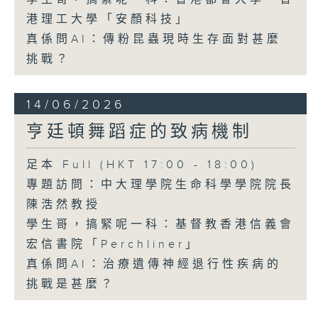
港理工大學「安顏科技」
真係問AI：傳粉昆蟲現時生存面對甚麼
挑戰？
14/06/2026
亨廷頓舞蹈症的致病機制
足本 Full (HKT 17:00 - 18:00)
專題訪問：中大理學院生命科學學院院長
陳浩然教授
學生哥，搞緊呢一科：基督教香港信義會
宏信書院「Perchliner」
真係問AI：治療遺傳神經退行性疾病的
挑戰是甚麼？