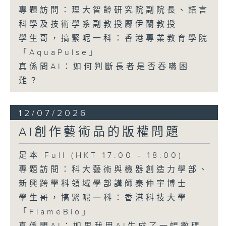
專題訪問：理大智齡研究院副院長、語言
科學及技術學系副教授鄺伊蘭教授
學生哥，搞緊呢一科：香港專業教育學院
「AquaPulse」
真係問AI：如何判斷長者是否吞嚥困
難？
12/07/2026
AI創作藝術品的版權問題
足本 Full (HKT 17:00 - 18:00)
專題訪問：科大藝術與機器創造力學部、
新興跨學科領域學部講師秦仲宇博士
學生哥，搞緊呢一科：香港科技大學
「FlameBio」