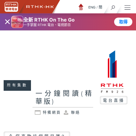
ENG
/
簡
×
全新 RTHK On The Go
取得
一手掌握 RTHK 電台、電視節目
所有集數
一分鐘閱讀(精
華版)
電台直播
特備網頁
聯絡