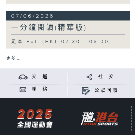
07/06/2026
一分鐘閱讀(精華版)
足本 Full (HKT 07:30 - 08:00)
更多 ...
交 通
社 交
聯 絡
公眾回饋