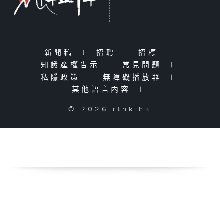
新聞稿
|
招聘
|
招標
|
知識產權告示
|
常見問題
|
私隱政策
|
無障礙播放器
|
其他語言內容
|
© 2026 rthk.hk