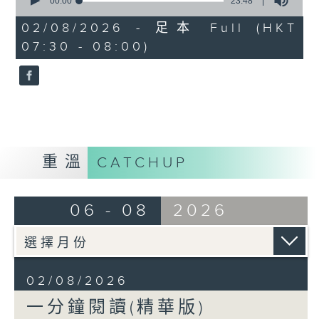
seconds
00:00
23:48
of
23
02/08/2026 - 足本 Full (HKT
minutes,
07:30 - 08:00)
48
seconds
重溫
CATCHUP
06 - 08
2026
02/08/2026
一分鐘閱讀(精華版)