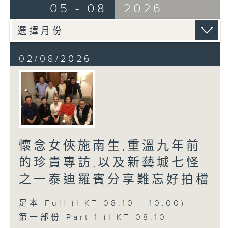
05 - 08
2026
02/08/2026
懷念女俠施南生,重溫九年前
的珍貴專訪,以及新藝城七怪
之一泰迪羅賓分享難忘好拍檔
足本 Full (HKT 08:10 - 10:00)
第一部份 Part 1 (HKT 08:10 -