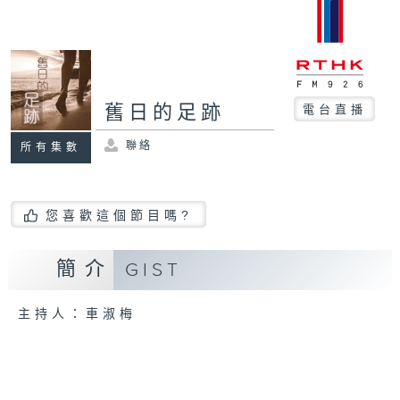
舊日的足跡
電台直播
聯絡
所有集數
您喜歡這個節目嗎?
簡介
GIST
主持人：車淑梅