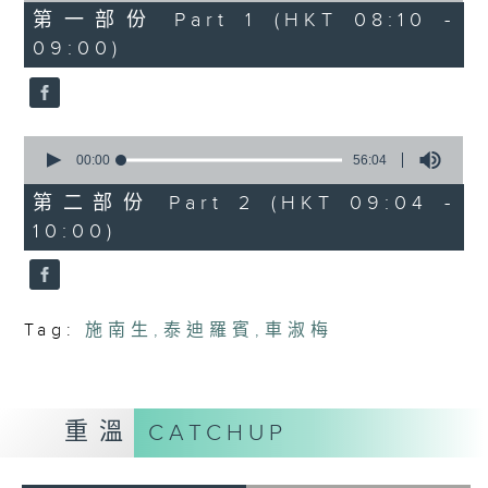
48
第一部份 Part 1 (HKT 08:10 -
minutes,
09:00)
0
seconds
0
seconds
00:00
56:04
of
56
第二部份 Part 2 (HKT 09:04 -
minutes,
10:00)
4
seconds
Tag:
施南生
,
泰迪羅賓
,
車淑梅
重溫
CATCHUP