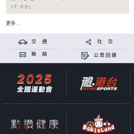
17:00)
更多 ...
交 通
社 交
聯 絡
公眾回饋