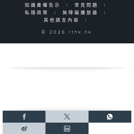
知識產權告示
|
常見問題
|
私隱政策
|
無障礙播放器
|
其他語言內容
|
© 2026 rthk.hk