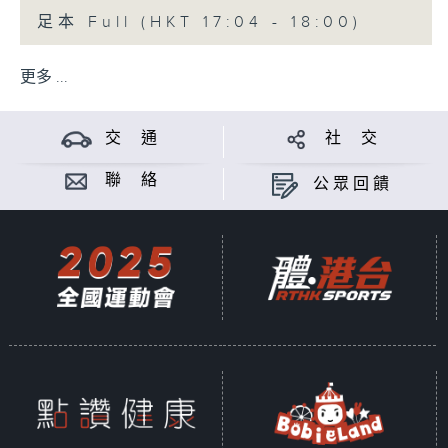
足本 Full (HKT 17:04 - 18:00)
更多 ...
交 通
社 交
聯 絡
公眾回饋