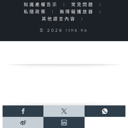
知識產權告示
|
常見問題
|
私隱政策
|
無障礙播放器
|
其他語言內容
|
© 2026 rthk.hk