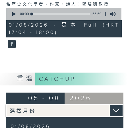
名歷史文化學者、作家、詩人：鄭培凱教授
0
seconds
00:00
55:59
of
55
01/08/2026 - 足本 Full (HKT
minutes,
17:04 - 18:00)
59
seconds
重溫
CATCHUP
05 - 08
2026
01/08/2026