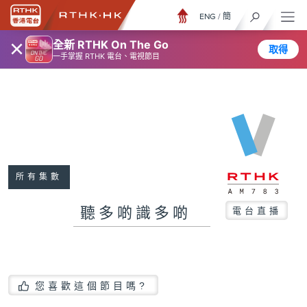
ENG
/
簡
×
全新 RTHK On The Go
取得
一手掌握 RTHK 電台、電視節目
所有集數
聽多啲識多啲
電台直播
您喜歡這個節目嗎?