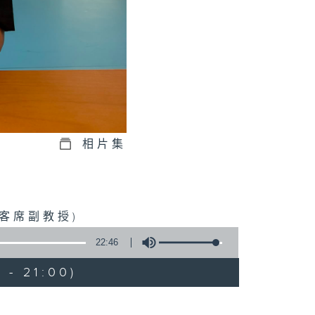
相片集
客席副教授)
22:46
 - 21:00)