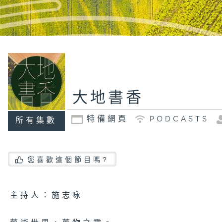
大地書香
特備網頁
PODCASTS
所有集數
您喜歡這個節目嗎?
主持人：施志咏