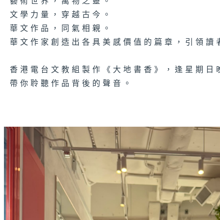
藝術世界，萬物之靈。
文學力量，穿越古今。
華文作品，同氣相親。
華文作家創造出各具美感價值的篇章，引領讀
香港電台文教組製作《大地書香》，逢星期日晚
帶你聆聽作品背後的聲音。