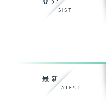
簡介
GIST
最新
LATEST