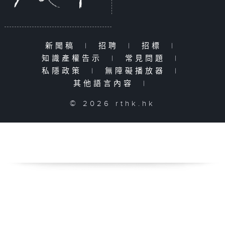
新聞稿
|
招聘
|
招標
|
知識產權告示
|
常見問題
|
私隱政策
|
無障礙播放器
|
其他語言內容
|
© 2026 rthk.hk