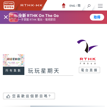
ENG
/
簡
×
全新 RTHK On The Go
取得
一手掌握 RTHK 電台、電視節目
玩玩星期天
電台直播
所有集數
您喜歡這個節目嗎?