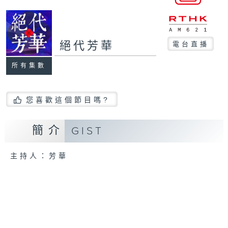
絕代芳華
電台直播
所有集數
您喜歡這個節目嗎?
簡介
GIST
主持人：芳華