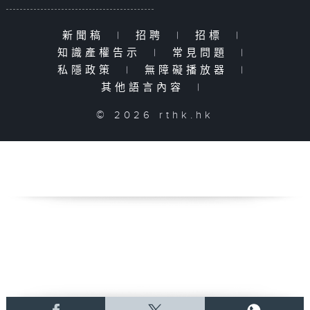
新聞稿
|
招聘
|
招標
|
知識產權告示
|
常見問題
|
私隱政策
|
無障礙播放器
|
其他語言內容
|
© 2026 rthk.hk