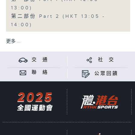
13:00)
第二部份 Part 2 (HKT 13:05 -
14:00)
更多 ...
交 通
社 交
聯 絡
公眾回饋