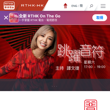
ENG
/
簡
×
全新 RTHK On The Go
取得
一手掌握 RTHK 電台、電視節目
...