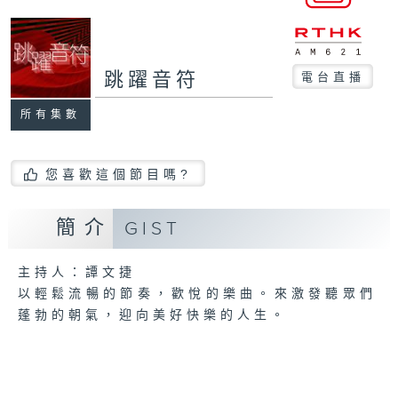
跳躍音符
電台直播
所有集數
您喜歡這個節目嗎?
簡介
GIST
主持人：譚文捷
以輕鬆流暢的節奏，歡悅的樂曲。來激發聽眾們
蓬勃的朝氣，迎向美好快樂的人生。