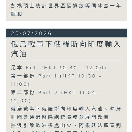
劍橋碩士統計世界盃碳排放等同冰島一年
總和
25/07/2026
俄烏戰事下俄羅斯向印度輸入
汽油
足本 Full (HKT 10:30 - 12:00)
第一部份 Part 1 (HKT 10:30 -
11:00)
第二部份 Part 2 (HKT 11:04 -
12:00)
俄烏戰事下俄羅斯向印度輸入汽油、匈牙
利國會通過廢除總統職務並展開改革
熱浪引致歐洲多處山火、阿根廷法庭宣判