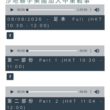
沙地聯手美國加入中東戰事
0
seconds
00:00
1:25:59
of
1
08/08/2026 - 足本 Full (HKT
hour,
10:30 - 12:00)
25
minutes,
59
seconds
0
seconds
00:00
30:00
of
30
第一部份 Part 1 (HKT 10:30 -
minutes,
11:00)
0
seconds
0
seconds
00:00
56:09
of
56
第二部份 Part 2 (HKT 11:04 -
minutes,
12:00)
9