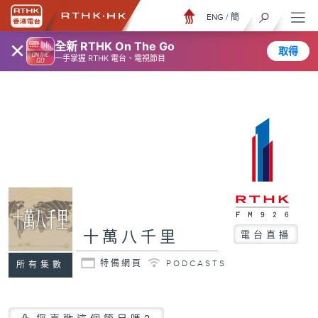
ENG
/
簡
×
全新 RTHK On The Go
取得
一手掌握 RTHK 電台、電視節目
十萬八千里
電台直播
特備網頁
PODCASTS
所有集數