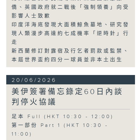
僑、英國政府就二戰後「強制領養」向受
影響人士致歉
印度洋海底發現大面積鯨魚墓地、研究發
現人類漫步高達約七成機率「逆時針」行
走
新西蘭修訂對露宿及行乞者罰款或監禁、
本屆世界盃約四分一球員並非本土出生
20/06/2026
美伊簽署備忘錄定60日內談
判停火協議
足本 Full (HKT 10:30 - 12:00)
第一部份 Part 1 (HKT 10:30 -
11:00)