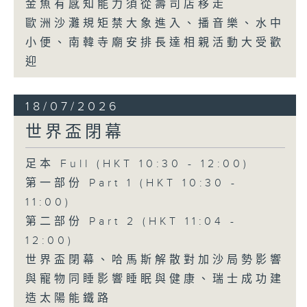
金魚有感知能力須從壽司店移走
歐洲沙灘規矩禁大象進入、播音樂、水中
小便、南韓寺廟安排長達相親活動大受歡
迎
18/07/2026
世界盃閉幕
足本 Full (HKT 10:30 - 12:00)
第一部份 Part 1 (HKT 10:30 -
11:00)
第二部份 Part 2 (HKT 11:04 -
12:00)
世界盃閉幕、哈馬斯解散對加沙局勢影響
與寵物同睡影響睡眠與健康、瑞士成功建
造太陽能鐵路