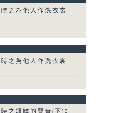
小時之為他人作洗衣裳
小時之為他人作洗衣裳
時之頌缽的聲音(下)》