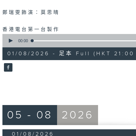
鄭瑞雯飾演：莫思晴
香港電台第一台製作
0
seconds
00:00
of
53
01/08/2026 - 足本 Full (HKT 21:00 
minutes,
29
seconds
Volume
90%
05 - 08
2026
01/08/2026