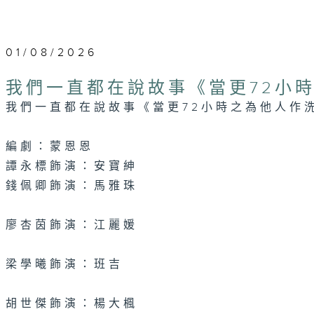
01/08/2026
我們一直都在說故事《當更72小時
我們一直都在說故事《當更72小時之為他人作洗
編劇：蒙恩恩
譚永標飾演：安寶紳
錢佩卿飾演：馬雅珠
廖杏茵飾演：江麗媛
梁學曦飾演：班吉
胡世傑飾演：楊大楓