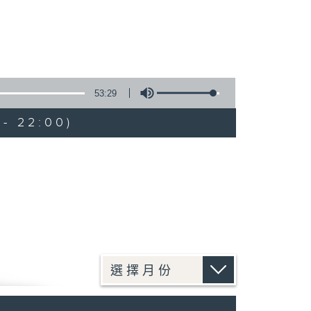
53:29
- 22:00)