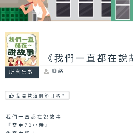
《我們一直都在說
聯絡
所有集數
您喜歡這個節目嗎?
我們一直都在說故事
『當更72小時』