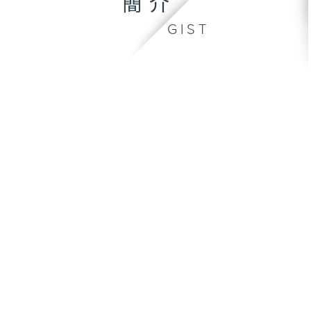
簡介
GIST