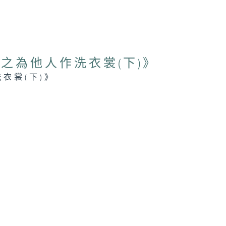
之為他人作洗衣裳(下)》
衣裳(下)》