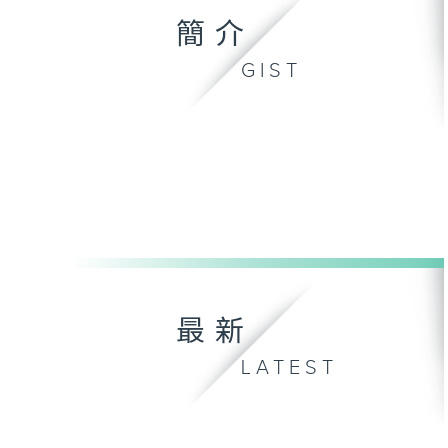
簡介
GIST
最新
LATEST