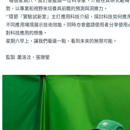
**每個星期六，我們會邀請一位科學家，介紹在其研究範
勢，以專業和視野來培養具前瞻的預測與洞察力。
**環節『實驗試新室』主打應用科技介紹，探討科技如何應
不同應用場境展示技術效能。同時亦會邀請使用者分享使用
對科技應用的想像。
星期六早上，讓我們看遠一點，看到未來的無限可能。
監製: 蕭洛汶
、張璟瑩