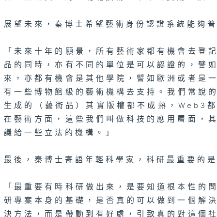
展望未來，秦博士希望藝術身份認證系統能夠
「未來十年的願景，所有藝術家都有機會去登
品的同時，亦有不同的單位是可以認證的，譬
來，亦都有機會是其他學院，譬如歐洲或者是
有一些博物館級的藝術機構去支持。我們常說的區
生成的（藝術品）其實版權都不成熟，Web3
在藝術方面，這些我們叫做科技的應用層面，
議給一些立法的機構。」
最後，秦博士寄語年輕科學家，科研最重要的
「最重要有時科研做出來，是要知道根本性的
研專案本身的基礎，是否真的可以做到一個解
決方法，而是帶動到有好處，引致真的對這個