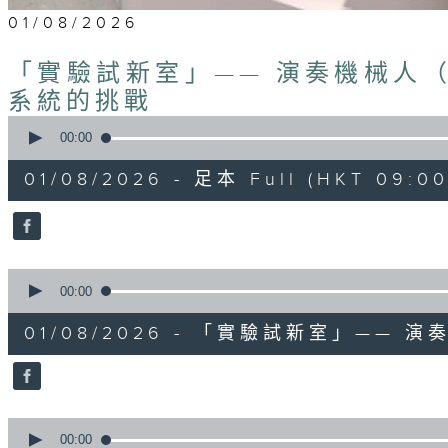
01/08/2026
「實驗試新室」—— 演奏機械人
系統的挑戰
0
seconds
00:00
of
22
01/08/2026 - 足本 Full (HKT 09:00
minutes,
5
seconds
Volume
90%
0
seconds
00:00
of
0
01/08/2026 - 「實驗試新室」—— 
seconds
Volume
90%
0
seconds
00:00