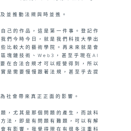
普及並推動法規與時並進。
記自己的作品，這是第一件事。登記作
如我們今時今日，就是我們科技大學出
一些比較大的藝術學院。再未來就是會
塊鏈技術、Web3，甚至乎現在AI
都要在合法合規才可以經營得到，所以
其實是需要慢慢跟著法規，甚至乎去提
是為社會帶來真正正面的影響。
問題，尤其是那個問題的產生，而該科
決方法，即是有問題有難題，可以有解
社會有影響。我覺得現在有很多注重科