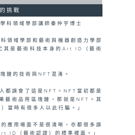
統的挑戰
跨學科領域學部講師秦仲宇博士
學科領域學部和藝術與機器創造力學部
是藝術科技本身的Art ID（藝術
塊鏈的技術與NFT混淆。
人都誤會了這是NFT。NFT當初都是
果藝術品用區塊鏈，那就是NFT。其
潮）當時有很多人以此行騙。」
T的應用場面不是很清晰，亦都很多誤
rt ID（藝術認證）的標準裡面。」