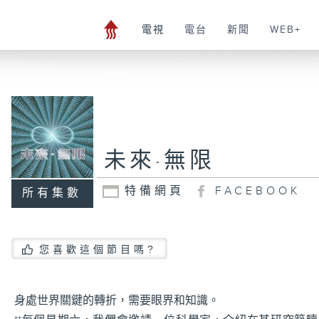
電視
電台
新聞
WEB+
未來·無限
特備網頁
FACEBOOK
所有集數
您喜歡這個節目嗎?
身處世界關鍵的轉折，需要眼界和知識。