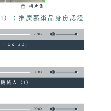
相片集
（1）；推廣藝術品身份認證
22:05
 - 09:30)
00:00
演奏機械人（1）
00:00