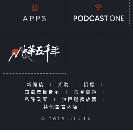
新聞稿
|
招聘
|
招標
|
知識產權告示
|
常見問題
|
私隱政策
|
無障礙播放器
|
其他語言內容
|
© 2026 rthk.hk