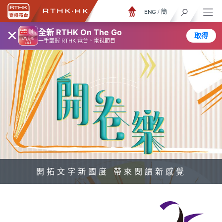
ENG
/
簡
×
全新 RTHK On The Go
取得
一手掌握 RTHK 電台、電視節目
開拓文字新國度 帶來閱讀新感覺