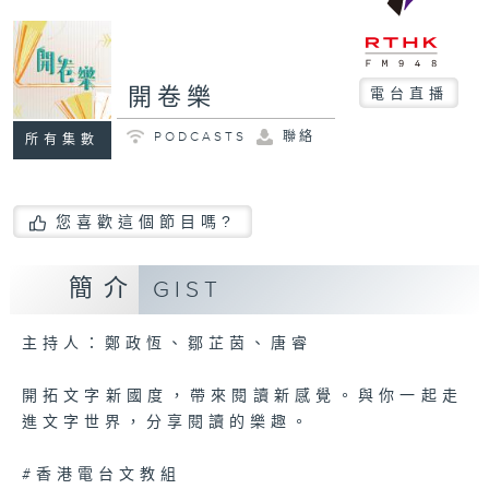
開卷樂
電台直播
PODCASTS
聯絡
所有集數
您喜歡這個節目嗎?
簡介
GIST
主持人：鄭政恆、鄒芷茵、唐睿
開拓文字新國度，帶來閱讀新感覺。與你一起走
進文字世界，分享閱讀的樂趣。
#香港電台文教組