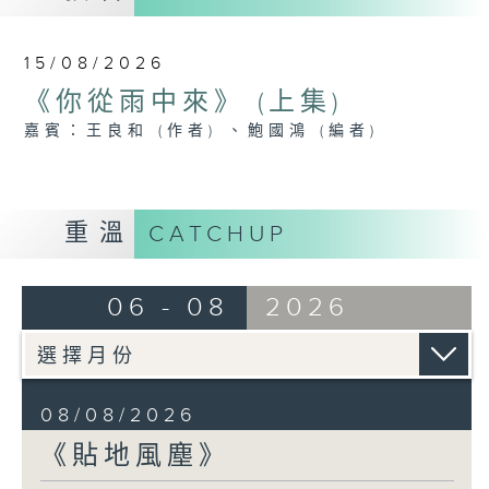
15/08/2026
《你從雨中來》 (上集)
嘉賓：王良和 (作者) 、鮑國鴻 (編者)
重溫
CATCHUP
06 - 08
2026
08/08/2026
《貼地風塵》