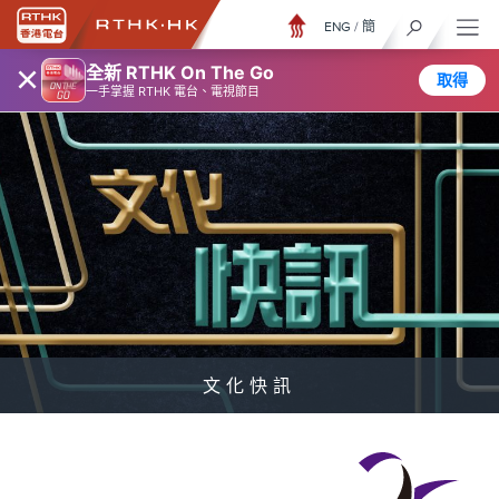
ENG
/
簡
×
全新 RTHK On The Go
取得
一手掌握 RTHK 電台、電視節目
文化快訊