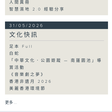
人間異冊
智慧濕地 2.0 經驗分享
31/05/2026
文化快訊
足本 Full
白蛇
「中華文化．公園遊蹤 — 南蓮園池」導
賞活動
《音樂劇之夢》
香港非遺月 2026
美麗香港環境節
更多 ...