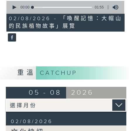
0
seconds
00:00
01:55
of
1
02/08/2026 - 「喚醒記憶：大帽山
minute,
的民族植物故事」展覽
55
seconds
重溫
CATCHUP
05 - 08
2026
02/08/2026