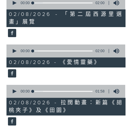
seconds
00:00
02:00
of
2
02/08/2026 - 「第二屆西源里選
minutes,
畫」展覽
0
seconds
0
seconds
00:00
02:00
of
2
02/08/2026 - 《愛情靈藥》
minutes,
0
seconds
0
seconds
00:00
01:58
of
1
02/08/2026 - 拉闊動畫：新篇《胡
minute,
桃夾子》及《田園》
58
seconds