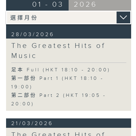
01 - 03
2026
28/03/2026
The Greatest Hits of
Music
足本 Full (HKT 18:10 - 20:00)
第一部份 Part 1 (HKT 18:10 -
19:00)
第二部份 Part 2 (HKT 19:05 -
20:00)
21/03/2026
The Greatest Hits of