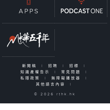
新聞稿
|
招聘
|
招標
|
知識產權告示
|
常見問題
|
私隱政策
|
無障礙播放器
|
其他語言內容
|
© 2026 rthk.hk