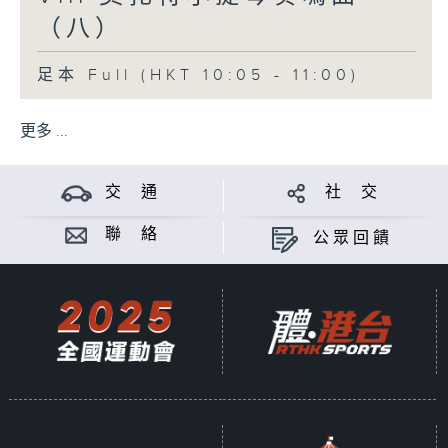
（八）
足本 Full (HKT 10:05 - 11:00)
更多 ...
交 通
社 交
聯 絡
公眾回饋