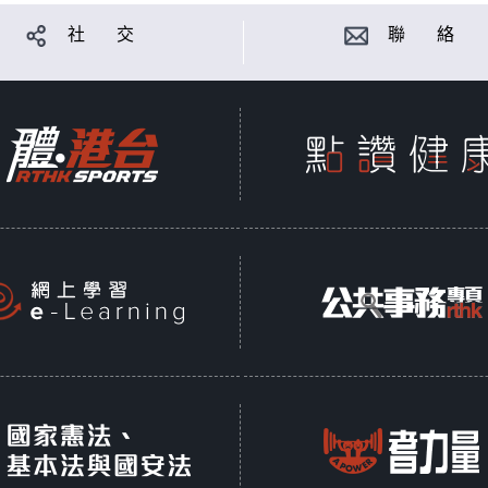
社 交
聯 絡