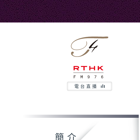
電台直播
簡介