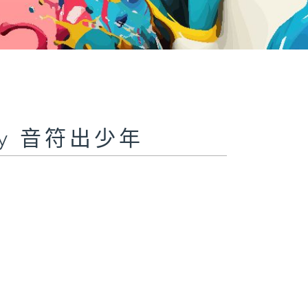
ony 音符出少年