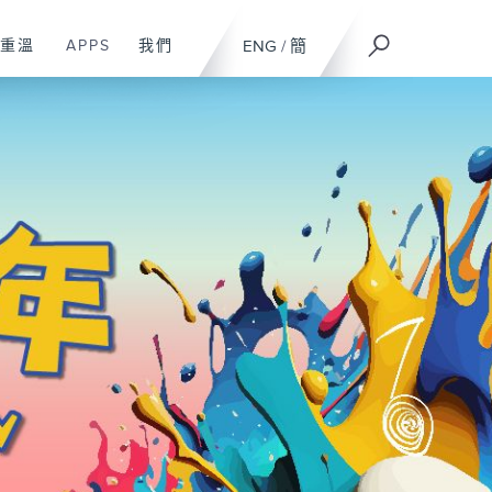
重溫
APPS
我們
ENG
/
簡