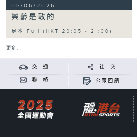
05/06/2026
樂齡是敢的
足本 Full (HKT 20:05 - 21:00)
更多 ...
交 通
社 交
聯 絡
公眾回饋