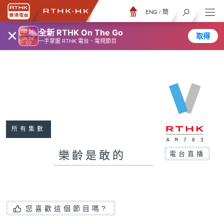
ENG
/
簡
×
全新 RTHK On The Go
取得
一手掌握 RTHK 電台、電視節目
所有集數
樂齡是敢的
電台直播
您喜歡這個節目嗎?