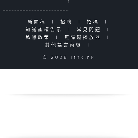
新聞稿
|
招聘
|
招標
|
知識產權告示
|
常見問題
|
私隱政策
|
無障礙播放器
|
其他語言內容
|
© 2026 rthk.hk