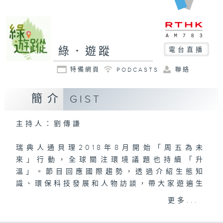
綠．遊蹤
電台直播
特備網頁
PODCASTS
聯絡
簡介
GIST
主持人：劉傳謙
瑞典人通貝理2018年8月開始「周五為未
來」行動，全球關注環境議題也持續「升
溫」。節目回應國際趨勢，透過介紹生態知
識、環保科技發展和人物訪談，帶大家遊遍生
活角落，尋找綠色蹤跡。
更多...
#香港電台文教組