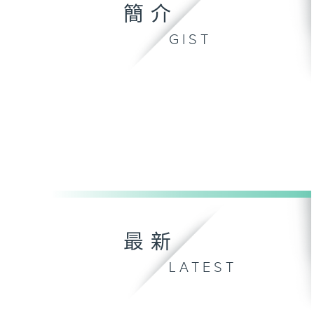
簡介
GIST
最新
LATEST