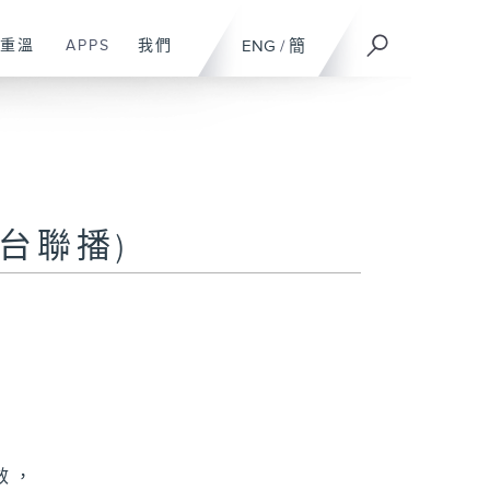
重溫
APPS
我們
ENG
/
簡
台聯播)
效，