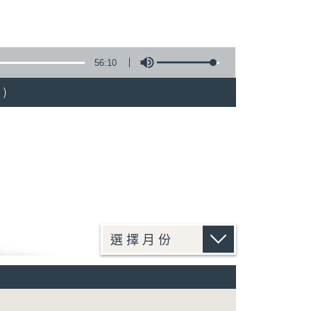
56:10
)