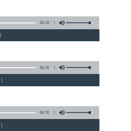
56:10
)
56:20
)
56:20
)