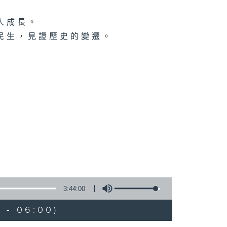
人成長。
民生，見證歷史的變遷。
3:44:00
 - 06:00)