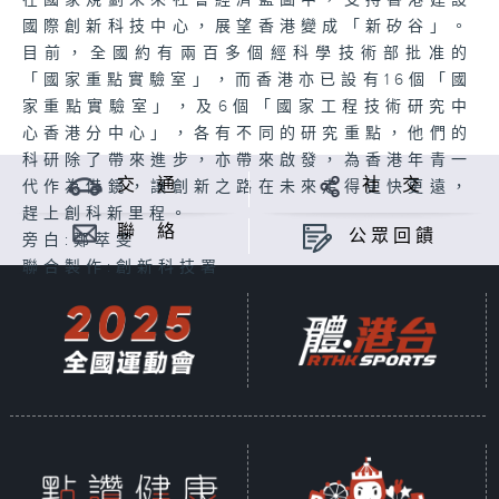
在國家規劃未來社會經濟藍圖中，支持香港建設
國際創新科技中心，展望香港變成「新矽谷」。
目前，全國約有兩百多個經科學技術部批准的
「國家重點實驗室」，而香港亦已設有16個「國
家重點實驗室」，及6個「國家工程技術研究中
心香港分中心」，各有不同的研究重點，他們的
科研除了帶來進步，亦帶來啟發，為香港年青一
交 通
社 交
代作為借鏡，讓創新之路在未來走得更快更遠，
趕上創科新里程。
聯 絡
公眾回饋
旁白:鄭萃雯
聯合製作:創新科技署