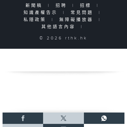
新聞稿
|
招聘
|
招標
|
知識產權告示
|
常見問題
|
私隱政策
|
無障礙播放器
|
其他語言內容
|
© 2026 rthk.hk