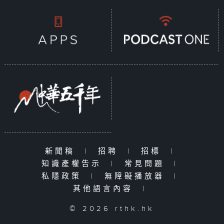
新聞稿
|
招聘
|
招標
|
知識產權告示
|
常見問題
|
私隱政策
|
無障礙播放器
|
其他語言內容
|
© 2026 rthk.hk