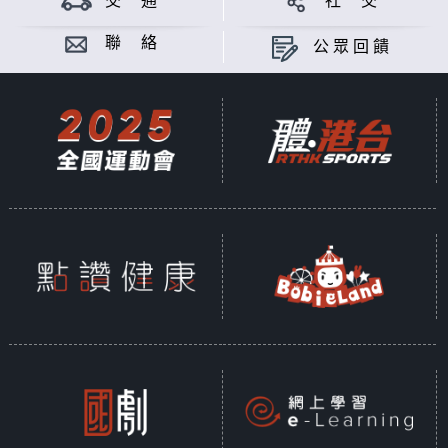
交 通
社 交
網上直播完畢稍後提供節目重溫
聯 絡
公眾回饋