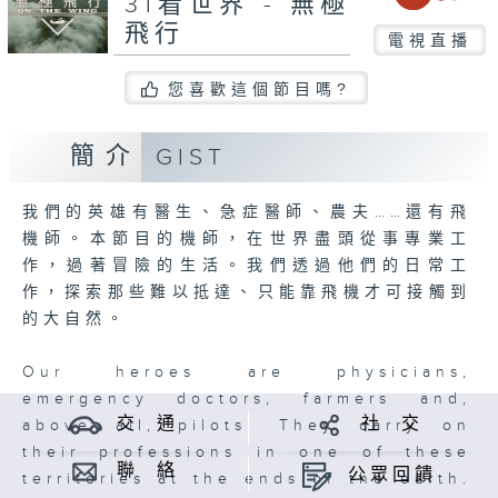
31看世界 - 無極
飛行
電視直播
您喜歡這個節目嗎?
簡介
GIST
我們的英雄有醫生、急症醫師、農夫……還有飛
機師。本節目的機師，在世界盡頭從事專業工
作，過著冒險的生活。我們透過他們的日常工
作，探索那些難以抵達、只能靠飛機才可接觸到
的大自然。
Our heroes are physicians,
emergency doctors, farmers and,
交 通
社 交
above all, pilots. They carry on
their professions in one of these
聯 絡
公眾回饋
territories at the ends of the earth.