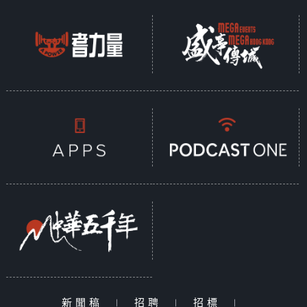
新聞稿
|
招聘
|
招標
|