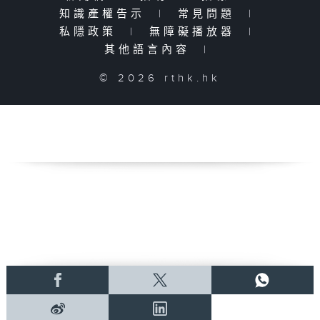
知識產權告示
|
常見問題
|
私隱政策
|
無障礙播放器
|
其他語言內容
|
© 2026 rthk.hk