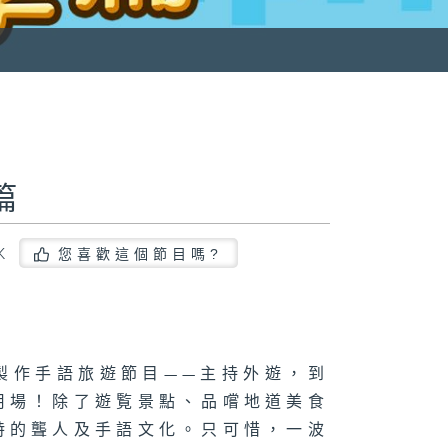
篇
K
您喜歡這個節目嗎?
製作手語旅遊節目——主持外遊，到
用場！除了遊覧景點、品嚐地道美食
特的聾人及手語文化。只可惜，一波