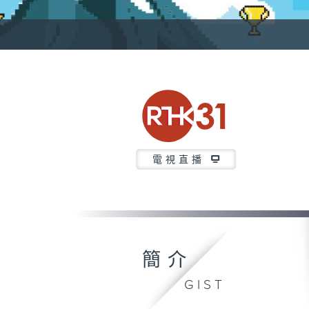
電視直播
簡介
GIST