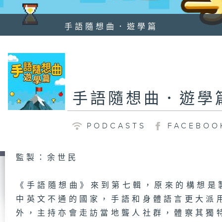
手語隨想曲．遊學篇
手語隨想曲．遊學
PODCASTS
FACEBOO
監製：余世民
《手語隨想曲》來到第七輯，原來的構想是
中英文不通的國家，手語和身體語言更大派
外，主持亦會走訪當地聾人社群，體察其獨