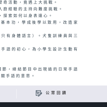
歷奇活動，竟遇上大挑戰。
入廚經驗的主持向難度挑戰。
，探索如何以身表達心。
習基本功，學成後學以致用，改造家
（只有身體語言）。犬隻訓練員與三
廣手語的初心，為小學生設計生動有
環節，總結節目中出現過的日常手語
有關手語的意思。
公眾回饋