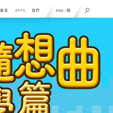
重溫
APPS
我們
ENG
/
簡