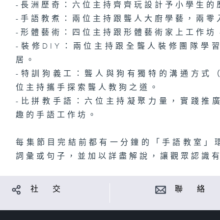
-長洲歷奇：六位主持齊齊玩設計予小學生的
-手語教煮：兩位主持跟聾人大廚學藝，兩零
-形體藝術：四位主持跟形體藝術家上工作坊
-裝修DIY：兩位主持跟全聾人裝修團隊學
居。
-特訓狗義工：聾人與狗有獨特的溝通方式
位主持攜手探索聾人教狗之道。
-比拼教手語：六位主持凝聚力量，實踐推
趣的手語工作坊。
每集節目完結前都有一分鐘的「手語教室」
詞彙或句子，並加以詳盡解說，讓觀眾認識
社 交
聯 絡