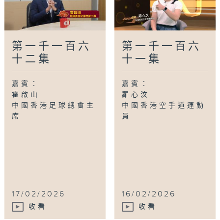
第一千一百六
第一千一百六
十二集
十一集
嘉賓：
嘉賓：
霍啟山
羅心汶
中國香港足球總會主
中國香港空手道運動
席
員
17/02/2026
16/02/2026
收看
收看