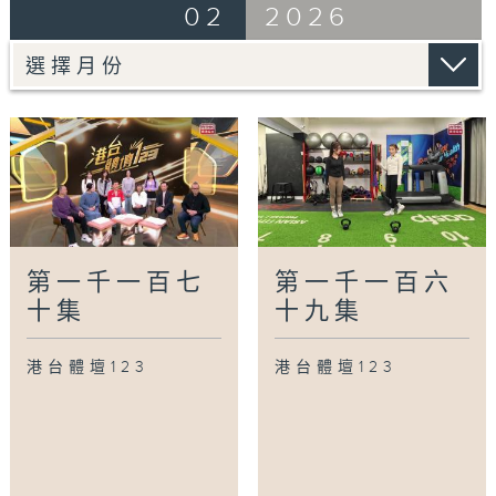
02
2026
第一千一百七
第一千一百六
十集
十九集
港台體壇123
港台體壇123