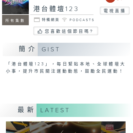
港台體壇123
電視直播
特備網頁
PODCASTS
所有集數
您喜歡這個節目嗎?
簡介
GIST
「港台體壇123」，每日緊貼本地、全球體壇大
小事，提升市民關注運動動態，鼓勵全民運動！
最新
LATEST