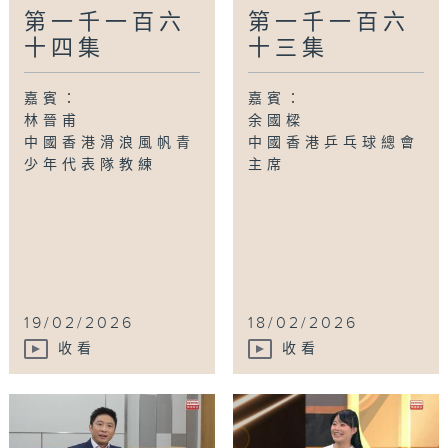
第一千一百六
第一千一百六
十四集
十三集
嘉賓：
嘉賓：
林晉甫
余國樑
中國香港滑浪風帆青
中國香港乒乓球總會
少年代表隊教練
主席
19/02/2026
18/02/2026
收看
收看