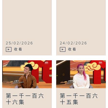
25/02/2026
24/02/2026
收看
收看
第一千一百六
第一千一百六
十六集
十五集