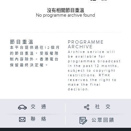
沒有相關節目重溫
No programme archive found
節目重溫
PROGRAMME
ARCHIVE
本平台提供過往12個月
Archive service will
的節目重溫，受版權限
be available for
制內容除外。香港電台
programmes broadcast
保留最終決定權。
in the past 12 months,
subject to copyright
restrictions. RTHK
reserves the right to
make the final
decision.
交 通
社 交
聯 絡
公眾回饋