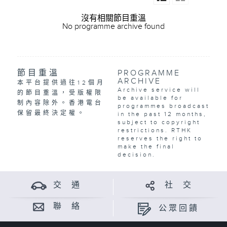
沒有相關節目重溫
No programme archive found
節目重溫
PROGRAMME
ARCHIVE
本平台提供過往12個月
Archive service will
的節目重溫，受版權限
be available for
制內容除外。香港電台
programmes broadcast
保留最終決定權。
in the past 12 months,
subject to copyright
restrictions. RTHK
reserves the right to
make the final
decision.
交 通
社 交
聯 絡
公眾回饋