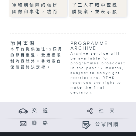
軍和刑偵隊的張建
了三人在暗中查魏
國做和事佬，然而…
勝毅案，並表示願…
節目重溫
PROGRAMME
ARCHIVE
本平台提供過往12個月
Archive service will
的節目重溫，受版權限
be available for
制內容除外。香港電台
programmes broadcast
保留最終決定權。
in the past 12 months,
subject to copyright
restrictions. RTHK
reserves the right to
make the final
decision.
交 通
社 交
聯 絡
公眾回饋