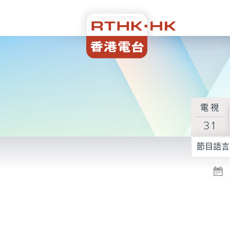
電視
31
節目語言