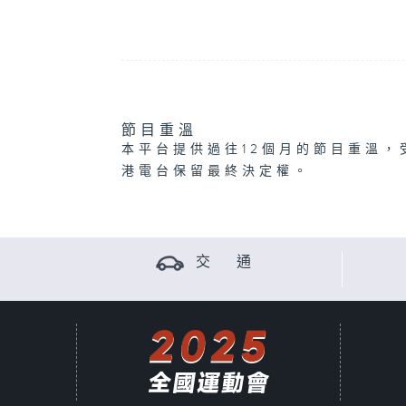
節目重溫
本平台提供過往12個月的節目重溫，
港電台保留最終決定權。
交 通