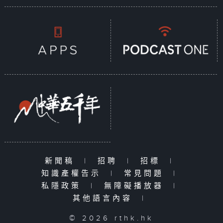
新聞稿
|
招聘
|
招標
|
知識產權告示
|
常見問題
|
私隱政策
|
無障礙播放器
|
其他語言內容
|
© 2026 rthk.hk